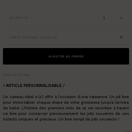
QUANTITÉ
CARTE CADEAU (+
2,00 €
)
AJOUTER AU PANIER
DESCRIPTION
/ ARTICLE PERSONNALISABLE /
Un cadeau idéal à (s’) offrir à l’occasion d’une naissance. Un joli livre
pour immortaliser chaque étape de votre grossesse jusqu’à l’arrivée
de bébé. L’histoire des premiers mois de sa vie racontée à travers
ce livre pour conserver précieusement les jolis souvenirs de ces
instants uniques et précieux. Un livre rempli de jolis souvenirs !
CARACTÉRISTIQUES