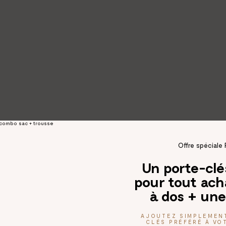
Offre spéciale 
Un porte-cl
pour tout ach
à dos + une
AJOUTEZ SIMPLEMEN
CLÉS PRÉFÉRÉ À VOT