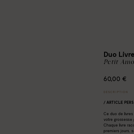
Duo Livre
Petit Amo
60,00 €
DESCRIPTION
/ ARTICLE PER
Ce duo de livre
votre grossesse 
Chaque livre raco
premiers jours, 