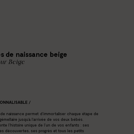
s de naissance beige
ur Beige
SONNALISABLE /
s de naissance permet d’immortaliser chaque étape de
gémellaire jusqu’à l’arrivée de vos deux bébés.
nte l’histoire unique de l’un de vos enfants : ses
ses découvertes, ses progrès et tous les petits