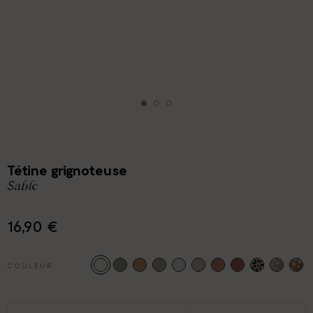
Tétine grignoteuse
Sable
16,90 €
COULEUR