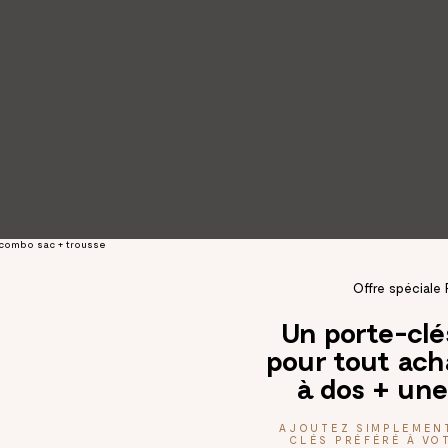
Offre spéciale 
Un porte-cl
pour tout ach
à dos + une
AJOUTEZ SIMPLEMEN
CLÉS PRÉFÉRÉ À VOT