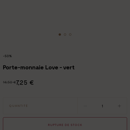
-50%
Porte-monnaie Love - vert
7,25 €
14,50 €
QUANTITÉ
RUPTURE DE STOCK