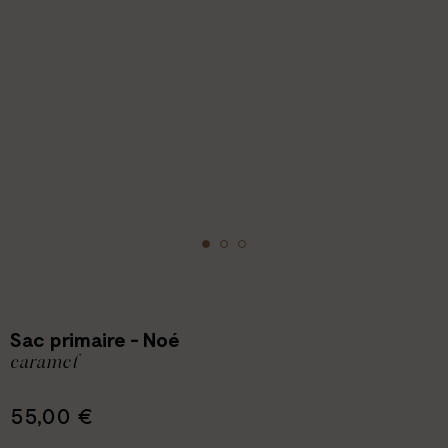
Sac primaire - Noé
caramel
55,00 €