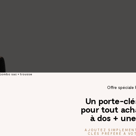
Offre spéciale 
Un porte-cl
pour tout ach
à dos + une
AJOUTEZ SIMPLEMEN
CLÉS PRÉFÉRÉ À VOT