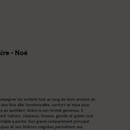
ire - Noé
mpagner les enfants tout au long de leurs années de
à dos Noé allie fonctionnalité, confort et style pour
me au quotidien. Grâce à son format généreux, il
ent cahiers, classeurs, trousse, gourde et goûter, tout
rtable à porter. Son grand compartiment principal,
ques et ses finitions soignées permettent aux