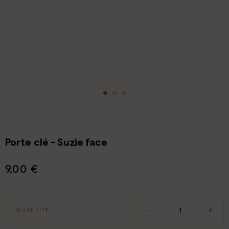
Porte clé - Suzie face
9,00 €
QUANTITÉ