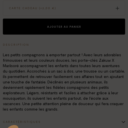
CARTE CADEAU (+
2,00 €
)
AJOUTER AU PANIER
DESCRIPTION
Les petits compagnons à emporter partout ! Avec leurs adorables
frimousses et leurs couleurs douces, les porte-clés Zakuw X
Mariisoré accompagnent les enfants dans toutes leurs aventures
du quotidien. Accrochés à un sac à dos, une trousse ou un cartable,
ils permettent de retrouver facilement ses affaires tout en ajoutant
une touche de fantaisie. Déclinés en plusieurs animaux, ils
deviennent rapidement les fidèles compagnons des petits
explorateurs. Légers, résistants et faciles à attacher grâce à leur
mousqueton, ils suivent les enfants partout, de l'école aux
vacances. Une petite attention pleine de douceur qui fera craquer
les enfants comme les grands.
CARACTÉRISTIQUES