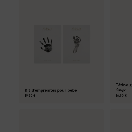
Tétine g
Sauge
Kit d'empreintes pour bébé
19,50 €
16,90 €