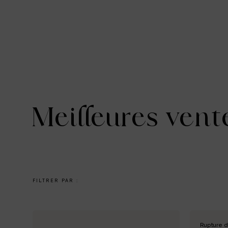
Meilleures vent
FILTRER PAR :
Rupture d